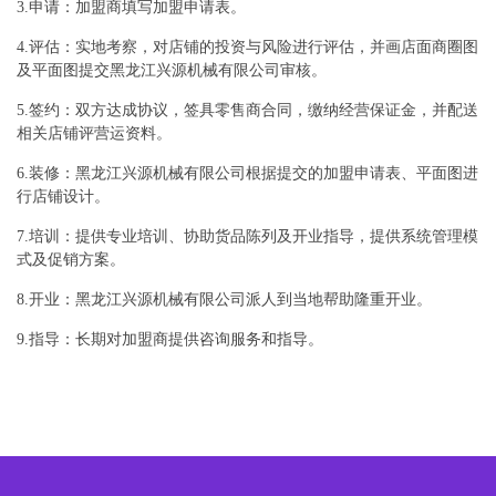
3.申请：加盟商填写加盟申请表。
4.评估：实地考察，对店铺的投资与风险进行评估，并画店面商圈图
及平面图提交黑龙江兴源机械有限公司审核。
5.签约：双方达成协议，签具零售商合同，缴纳经营保证金，并配送
相关店铺评营运资料。
6.装修：黑龙江兴源机械有限公司根据提交的加盟申请表、平面图进
行店铺设计。
7.培训：提供专业培训、协助货品陈列及开业指导，提供系统管理模
式及促销方案。
8.开业：黑龙江兴源机械有限公司派人到当地帮助隆重开业。
9.指导：长期对加盟商提供咨询服务和指导。